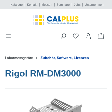
Kataloge
Kontakt
Messen
Seminare
Jobs
Unternehmen
alt springen
Labormessgeräte
Zubehör, Software, Lizenzen
Rigol RM-DM3000
Bildergalerie überspringen