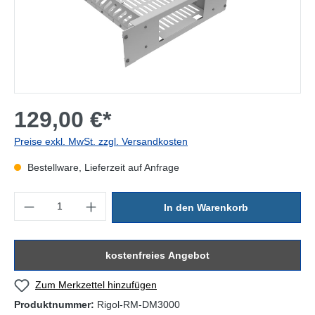
129,00 €*
Preise exkl. MwSt. zzgl. Versandkosten
Bestellware, Lieferzeit auf Anfrage
Produkt Anzahl: Gib den gewünschten Wert ein oder benutze die Sc
In den Warenkorb
kostenfreies Angebot
Zum Merkzettel hinzufügen
Produktnummer:
Rigol-RM-DM3000