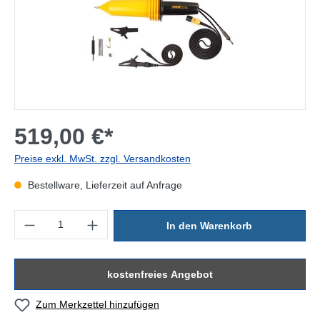
519,00 €*
Preise exkl. MwSt. zzgl. Versandkosten
Bestellware, Lieferzeit auf Anfrage
Produkt Anzahl: Gib den gewünschten Wert ein oder benutze die Sc
In den Warenkorb
kostenfreies Angebot
Zum Merkzettel hinzufügen