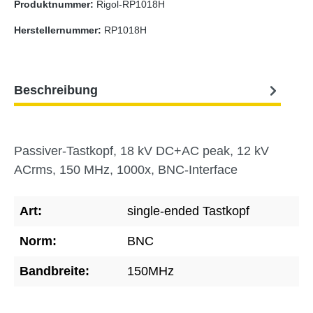
Produktnummer:
Rigol-RP1018H
Herstellernummer:
RP1018H
Beschreibung
Passiver-Tastkopf, 18 kV DC+AC peak, 12 kV
ACrms, 150 MHz, 1000x, BNC-Interface
Art:
single-ended Tastkopf
Norm:
BNC
Bandbreite:
150MHz