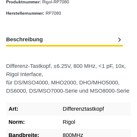
Produktnummer:
Rigol-RP7080
Herstellernummer:
RP7080
Beschreibung
Differenz-Tastkopf, ±6.25V, 800 MHz, <1 pF, 10x,
Rigol Interface,
für DS/MSO4000, MHO2000, DHO/MHO5000,
DS6000, DS/MSO7000-Serie und MSO8000-Serie
Art:
Differenztastkopf
Norm:
Rigol
Bandbreite:
800MHz