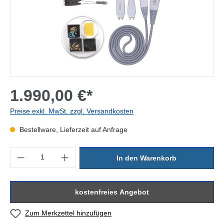
1.990,00 €*
Preise exkl. MwSt. zzgl. Versandkosten
Bestellware, Lieferzeit auf Anfrage
Produkt Anzahl: Gib den gewünschten Wert ein oder benutze die Sc
In den Warenkorb
kostenfreies Angebot
Zum Merkzettel hinzufügen