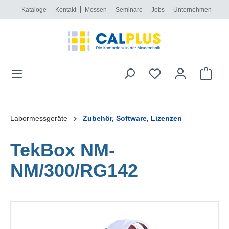
Kataloge
Kontakt
Messen
Seminare
Jobs
Unternehmen
alt springen
Labormessgeräte
Zubehör, Software, Lizenzen
TekBox NM-
NM/300/RG142
Bildergalerie überspringen