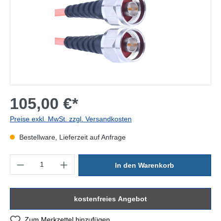
105,00 €*
Preise exkl. MwSt. zzgl. Versandkosten
Bestellware, Lieferzeit auf Anfrage
Produkt Anzahl: Gib den gewünschten Wert ein oder benutze die Sc
In den Warenkorb
kostenfreies Angebot
Zum Merkzettel hinzufügen