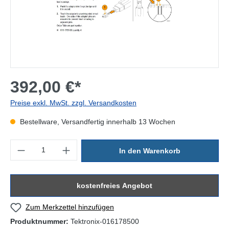
392,00 €*
Preise exkl. MwSt. zzgl. Versandkosten
Bestellware, Versandfertig innerhalb 13 Wochen
Produkt Anzahl: Gib den gewünschten Wert ein oder benutze die Sc
In den Warenkorb
kostenfreies Angebot
Zum Merkzettel hinzufügen
Produktnummer:
Tektronix-016178500