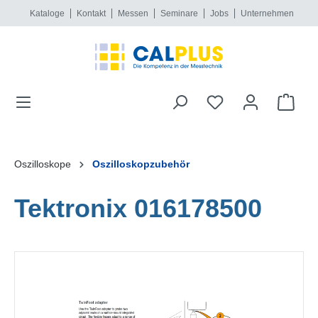
Kataloge
Kontakt
Messen
Seminare
Jobs
Unternehmen
alt springen
Oszilloskope
Oszilloskopzubehör
Tektronix 016178500
Bildergalerie überspringen