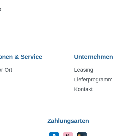
e
onen & Service
Unternehmen
r Ort
Leasing
Lieferprogramm
Kontakt
Zahlungsarten