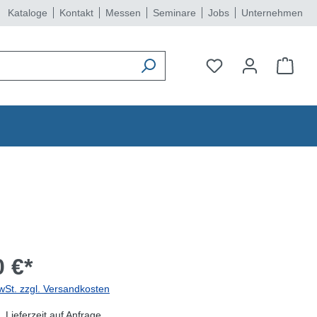
Kataloge
Kontakt
Messen
Seminare
Jobs
Unternehmen
 €*
wSt. zzgl. Versandkosten
 Lieferzeit auf Anfrage