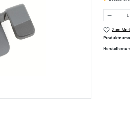
Produkt Anzahl
Zum Merk
Produktnum
Herstellernu