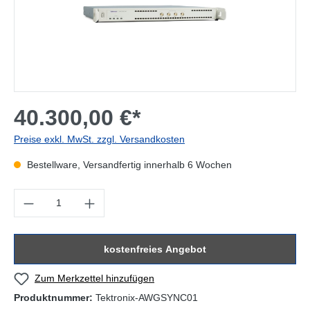
40.300,00 €*
Preise exkl. MwSt. zzgl. Versandkosten
Bestellware, Versandfertig innerhalb 6 Wochen
Produkt Anzahl: Gib den gewünschten Wert ein oder benutze die Sc
kostenfreies Angebot
Zum Merkzettel hinzufügen
Produktnummer:
Tektronix-AWGSYNC01