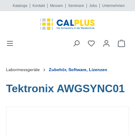
Kataloge
Kontakt
Messen
Seminare
Jobs
Unternehmen
alt springen
Labormessgeräte
Zubehör, Software, Lizenzen
Tektronix AWGSYNC01
Bildergalerie überspringen