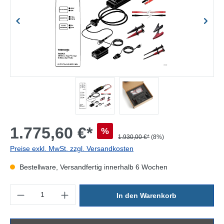
1.775,60 €*
%
1.930,00 €*
(8%)
Preise exkl. MwSt. zzgl. Versandkosten
Bestellware, Versandfertig innerhalb 6 Wochen
Produkt Anzahl: Gib den gewünschten Wert ein oder benutze die Sc
In den Warenkorb