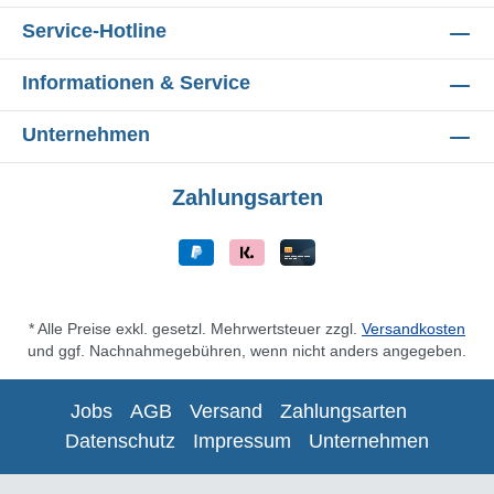
Service-Hotline
Informationen & Service
Unternehmen
Zahlungsarten
* Alle Preise exkl. gesetzl. Mehrwertsteuer zzgl.
Versandkosten
und ggf. Nachnahmegebühren, wenn nicht anders angegeben.
Jobs
AGB
Versand
Zahlungsarten
Datenschutz
Impressum
Unternehmen