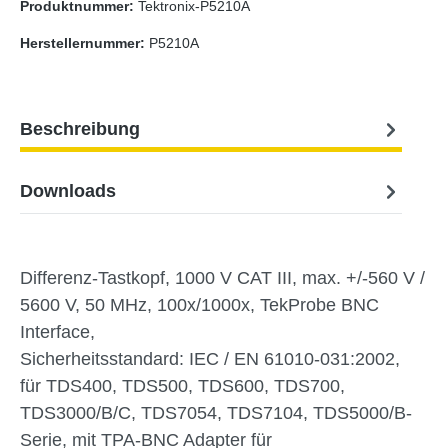
Produktnummer:
Tektronix-P5210A
Herstellernummer:
P5210A
Beschreibung
Downloads
Differenz-Tastkopf, 1000 V CAT III, max. +/-560 V /
5600 V, 50 MHz, 100x/1000x, TekProbe BNC
Interface,
Sicherheitsstandard: IEC / EN 61010-031:2002,
für TDS400, TDS500, TDS600, TDS700,
TDS3000/B/C, TDS7054, TDS7104, TDS5000/B-
Serie, mit TPA-BNC Adapter für