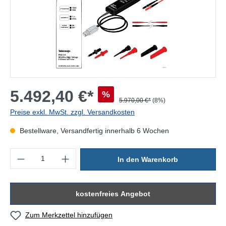
5.492,40 €*
%
5.970,00 €*
(8%)
Preise exkl. MwSt. zzgl. Versandkosten
Bestellware, Versandfertig innerhalb 6 Wochen
Produkt Anzahl: Gib den gewünschten Wert ein oder benutze die Sc
In den Warenkorb
kostenfreies Angebot
Zum Merkzettel hinzufügen