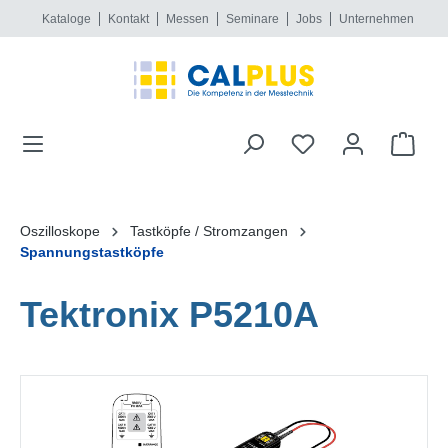
Kataloge
Kontakt
Messen
Seminare
Jobs
Unternehmen
alt springen
Oszilloskope
Tastköpfe / Stromzangen
Spannungstastköpfe
Tektronix P5210A
Bildergalerie überspringen