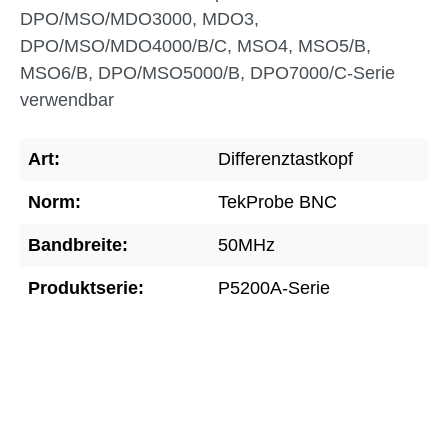
DPO/MSO/MDO3000, MDO3,
DPO/MSO/MDO4000/B/C, MSO4, MSO5/B,
MSO6/B, DPO/MSO5000/B, DPO7000/C-Serie
verwendbar
Art:
Differenztastkopf
Norm:
TekProbe BNC
Bandbreite:
50MHz
Produktserie:
P5200A-Serie