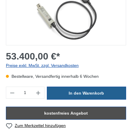
53.400,00 €*
Preise exkl. MwSt. zzgl. Versandkosten
Bestellware, Versandfertig innerhalb 6 Wochen
Produkt Anzahl: Gib den gewünschten Wert ein oder benutze die Sc
In den Warenkorb
kostenfreies Angebot
Zum Merkzettel hinzufügen