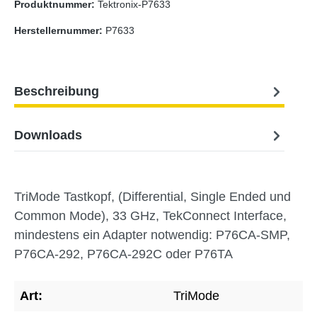
Produktnummer:
Tektronix-P7633
Herstellernummer:
P7633
Beschreibung
Downloads
TriMode Tastkopf, (Differential, Single Ended und
Common Mode), 33 GHz, TekConnect Interface,
mindestens ein Adapter notwendig: P76CA-SMP,
P76CA-292, P76CA-292C oder P76TA
Art:
TriMode