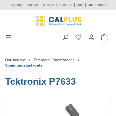
Kataloge
Kontakt
Messen
Seminare
Jobs
Unternehmen
alt springen
Oszilloskope
Tastköpfe / Stromzangen
Spannungstastköpfe
Tektronix P7633
Bildergalerie überspringen