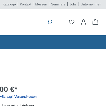
Kataloge
Kontakt
Messen
Seminare
Jobs
Unternehmen
00 €*
wSt. zzgl. Versandkosten
 Lieferzeit auf Anfrage