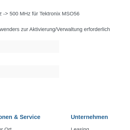
z -> 500 MHz für Tektronix MSO56
wenders zur Aktivierung/Verwaltung erforderlich
onen & Service
Unternehmen
r Ort
Leasing