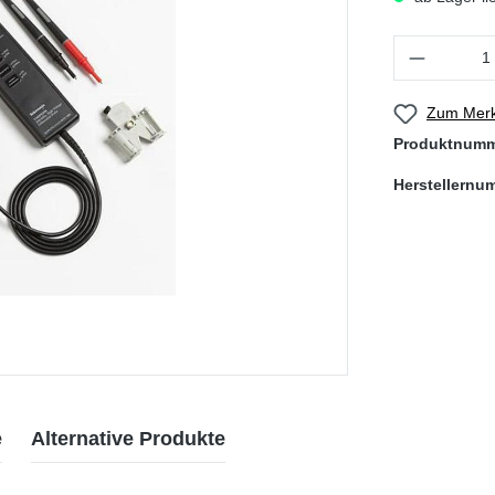
Produkt Anzahl
Zum Merk
Produktnum
Herstellernu
e
Alternative Produkte