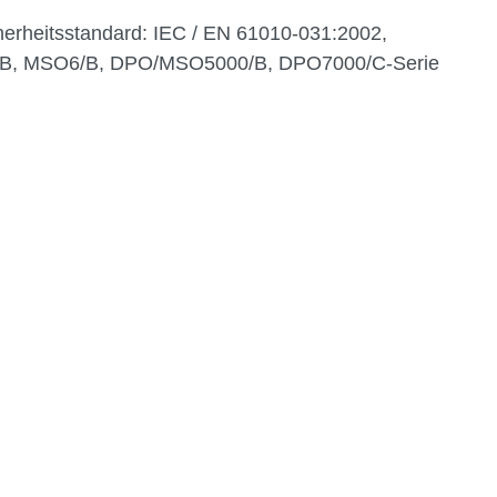
cherheitsstandard: IEC / EN 61010-031:2002,
, MSO6/B, DPO/MSO5000/B, DPO7000/C-Serie