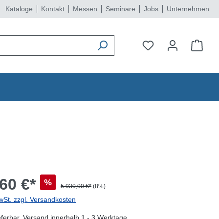
Kataloge
Kontakt
Messen
Seminare
Jobs
Unternehmen
60 €*
%
5.930,00 €*
(8%)
wSt. zzgl. Versandkosten
eferbar, Versand innerhalb 1 - 3 Werktage