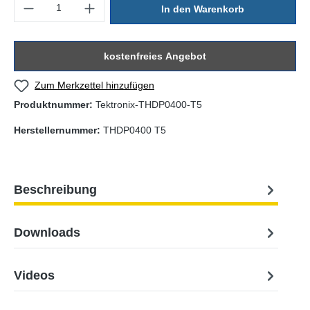
Produkt Anzahl: Gib den gewünschten Wert ein oder benutze die Sc
In den Warenkorb
kostenfreies Angebot
Zum Merkzettel hinzufügen
Produktnummer:
Tektronix-THDP0400-T5
Herstellernummer:
THDP0400 T5
Beschreibung
Downloads
Videos