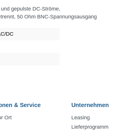
DC und gepulste DC-Ströme,
 getrennt, 50 Ohm BNC-Spannungsausgang
AC/DC
onen & Service
Unternehmen
r Ort
Leasing
Lieferprogramm