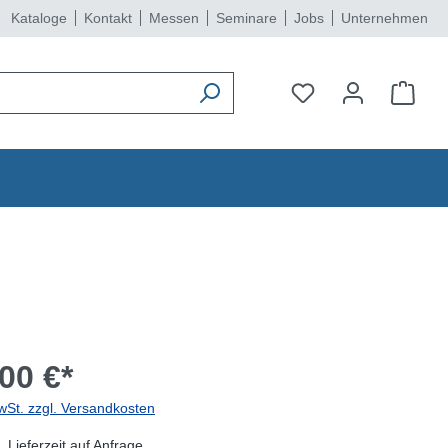
Kataloge
Kontakt
Messen
Seminare
Jobs
Unternehmen
00 €*
wSt. zzgl. Versandkosten
 Lieferzeit auf Anfrage