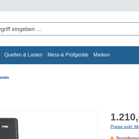
Quellen & Lasten
Mess-& Prüfgeräte
Marken
oren
1.210,
Preise exkl. M
Bestellware,