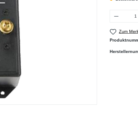
Produkt Anzahl
Zum Merk
Produktnum
Herstellernu