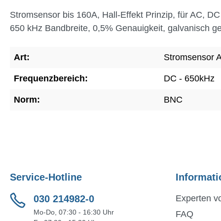
Stromsensor bis 160A, Hall-Effekt Prinzip, für AC, 
650 kHz Bandbreite, 0,5% Genauigkeit, galvanisch
Art:
Stromsensor 
Frequenzbereich:
DC - 650kHz
Norm:
BNC
Service-Hotline
Informati
030 214982-0
Experten vo
Mo-Do, 07:30 - 16:30 Uhr
FAQ