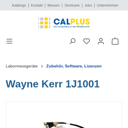
Kataloge
Kontakt
Messen
Seminare
Jobs
Unternehmen
alt springen
Labormessgeräte
Zubehör, Software, Lizenzen
Wayne Kerr 1J1001
Bildergalerie überspringen