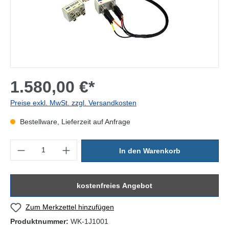
1.580,00 €*
Preise exkl. MwSt. zzgl. Versandkosten
Bestellware, Lieferzeit auf Anfrage
Produkt Anzahl: Gib den gewünschten Wert ein oder benutze die Sc
In den Warenkorb
kostenfreies Angebot
Zum Merkzettel hinzufügen
Produktnummer:
WK-1J1001