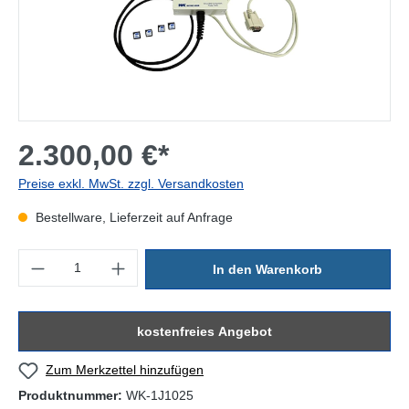
2.300,00 €*
Preise exkl. MwSt. zzgl. Versandkosten
Bestellware, Lieferzeit auf Anfrage
Produkt Anzahl: Gib den gewünschten Wert ein oder benutze die Sc
In den Warenkorb
kostenfreies Angebot
Zum Merkzettel hinzufügen
Produktnummer:
WK-1J1025