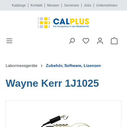
Kataloge
Kontakt
Messen
Seminare
Jobs
Unternehmen
alt springen
Labormessgeräte
Zubehör, Software, Lizenzen
Wayne Kerr 1J1025
Bildergalerie überspringen