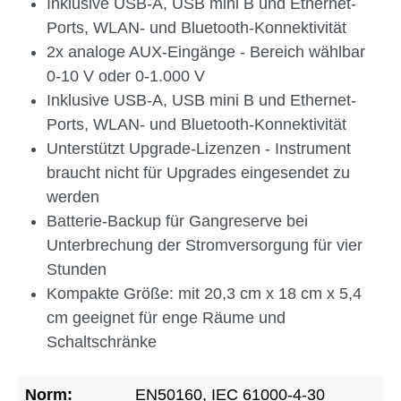
Inklusive USB-A, USB mini B und Ethernet-
Ports, WLAN- und Bluetooth-Konnektivität
2x analoge AUX-Eingänge - Bereich wählbar
0-10 V oder 0-1.000 V
Inklusive USB-A, USB mini B und Ethernet-
Ports, WLAN- und Bluetooth-Konnektivität
Unterstützt Upgrade-Lizenzen - Instrument
braucht nicht für Upgrades eingesendet zu
werden
Batterie-Backup für Gangreserve bei
Unterbrechung der Stromversorgung für vier
Stunden
Kompakte Größe: mit 20,3 cm x 18 cm x 5,4
cm geeignet für enge Räume und
Schaltschränke
Norm:
EN50160, IEC 61000-4-30