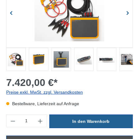
7.420,00 €*
Preise exkl. MwSt. zzgl. Versandkosten
Bestellware, Lieferzeit auf Anfrage
Produkt Anzahl: Gib den gewünschten Wert ein oder benutze die Sc
In den Warenkorb