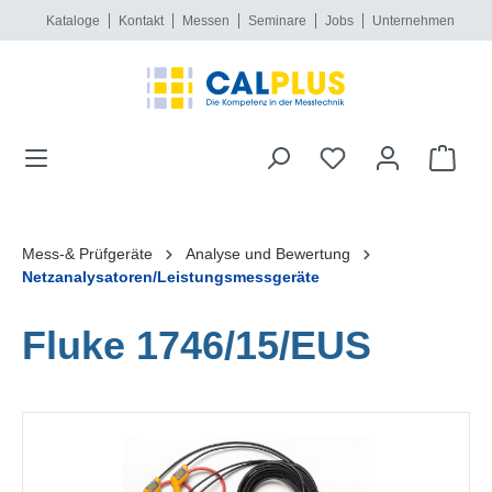
Kataloge
Kontakt
Messen
Seminare
Jobs
Unternehmen
alt springen
Mess-& Prüfgeräte
Analyse und Bewertung
Netzanalysatoren/Leistungsmessgeräte
Fluke 1746/15/EUS
Bildergalerie überspringen