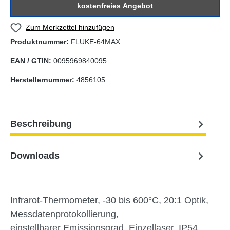
kostenfreies Angebot
Zum Merkzettel hinzufügen
Produktnummer:
FLUKE-64MAX
EAN / GTIN:
0095969840095
Herstellernummer:
4856105
Beschreibung
Downloads
Infrarot-Thermometer, -30 bis 600°C, 20:1 Optik,
Messdatenprotokollierung,
einstellbarer Emissionsgrad, Einzellaser, IP54