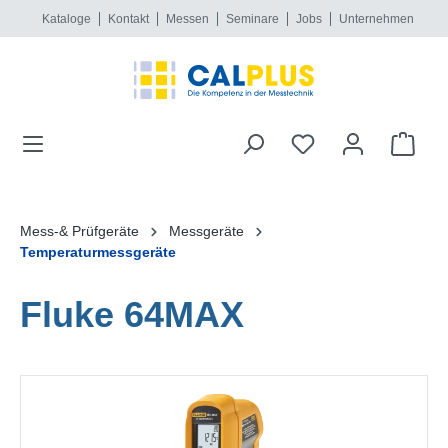
Kataloge
Kontakt
Messen
Seminare
Jobs
Unternehmen
alt springen
Mess-& Prüfgeräte
Messgeräte
Temperaturmessgeräte
Fluke 64MAX
Bildergalerie überspringen