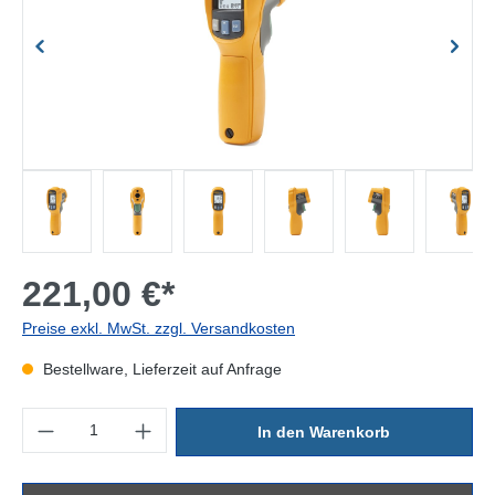
221,00 €*
Preise exkl. MwSt. zzgl. Versandkosten
Bestellware, Lieferzeit auf Anfrage
Produkt Anzahl: Gib den gewünschten Wert ein oder benutze die Sc
In den Warenkorb