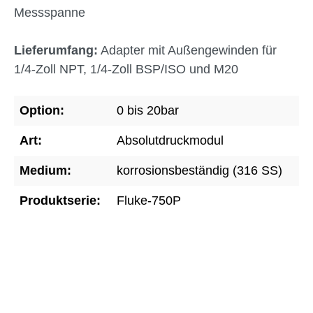
Messspanne
Lieferumfang:
Adapter mit Außengewinden für
1/4-Zoll NPT, 1/4-Zoll BSP/ISO und M20
Option:
0 bis 20bar
Art:
Absolutdruckmodul
Medium:
korrosionsbeständig (316 SS)
Produktserie:
Fluke-750P