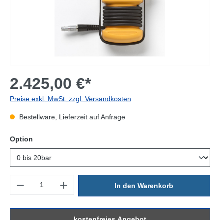
2.425,00 €*
Preise exkl. MwSt. zzgl. Versandkosten
Bestellware, Lieferzeit auf Anfrage
auswählen
Option
Produkt Anzahl: Gib den gewünschten Wert ein oder benutze die Sc
In den Warenkorb
kostenfreies Angebot