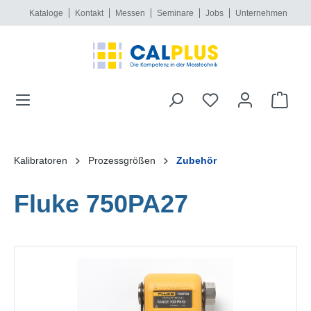
Kataloge
Kontakt
Messen
Seminare
Jobs
Unternehmen
alt springen
Kalibratoren
Prozessgrößen
Zubehör
Fluke 750PA27
Bildergalerie überspringen