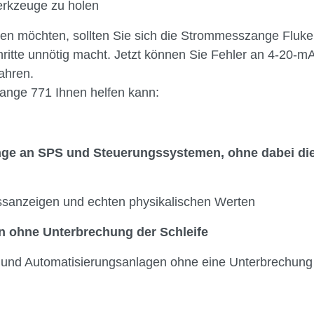
erkzeuge zu holen
paren möchten, sollten Sie sich die Strommesszange Fluk
hritte unnötig macht. Jetzt können Sie Fehler an 4-20-m
ahren.
zange 771 Ihnen helfen kann:
ge an SPS und Steuerungssystemen, ohne dabei die
sanzeigen und echten physikalischen Werten
 ohne Unterbrechung der Schleife
 und Automatisierungsanlagen ohne eine Unterbrechung 