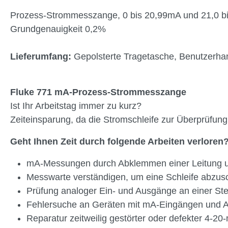
Prozess-Strommesszange, 0 bis 20,99mA und 21,0 b
Grundgenauigkeit 0,2%
Lieferumfang:
Gepolsterte Tragetasche, Benutzerh
Fluke 771 mA-Prozess-Strommesszange
Ist Ihr Arbeitstag immer zu kurz?
Zeiteinsparung, da die Stromschleife zur Überprüf
Geht Ihnen Zeit durch folgende Arbeiten verloren
mA-Messungen durch Abklemmen einer Leitung un
Messwarte verständigen, um eine Schleife abzus
Prüfung analoger Ein- und Ausgänge an einer Ste
Fehlersuche an Geräten mit mA-Eingängen und 
Reparatur zeitweilig gestörter oder defekter 4-2