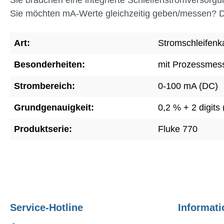
Sie möchten mA-Werte gleichzeitig geben/messen? Di
Art:
Stromschleifenka
Besonderheiten:
mit Prozessmes
Strombereich:
0-100 mA (DC)
Grundgenauigkeit:
0,2 % + 2 digits
Produktserie:
Fluke 770
Service-Hotline
Informati