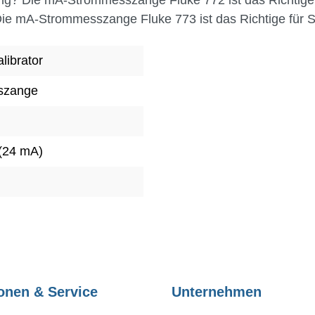
e mA-Strommesszange Fluke 773 ist das Richtige für S
librator
szange
 (24 mA)
onen & Service
Unternehmen