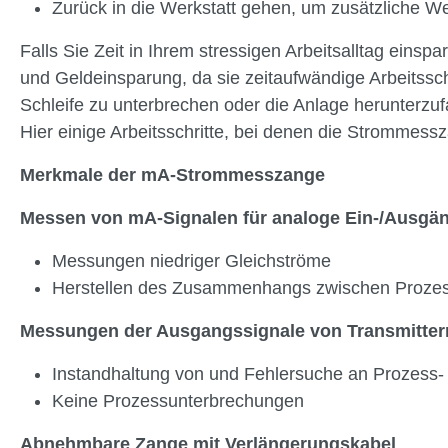
Zurück in die Werkstatt gehen, um zusätzliche W
Falls Sie Zeit in Ihrem stressigen Arbeitsalltag eins
und Geldeinsparung, da sie zeitaufwändige Arbeitssc
Schleife zu unterbrechen oder die Anlage herunterzuf
Hier einige Arbeitsschritte, bei denen die Strommess
Merkmale der mA-Strommesszange
Messen von mA-Signalen für analoge Ein-/Ausgän
Messungen niedriger Gleichströme
Herstellen des Zusammenhangs zwischen Prozes
Messungen der Ausgangssignale von Transmittern
Instandhaltung von und Fehlersuche an Prozess-
Keine Prozessunterbrechungen
Abnehmbare Zange mit Verlängerungskabel