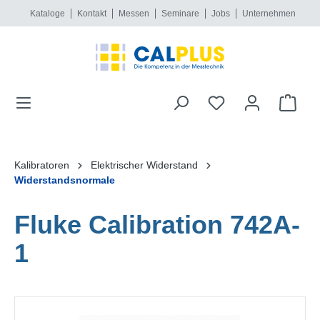
Kataloge
Kontakt
Messen
Seminare
Jobs
Unternehmen
alt springen
Kalibratoren
Elektrischer Widerstand
Widerstandsnormale
Fluke Calibration 742A-
1
Bildergalerie überspringen