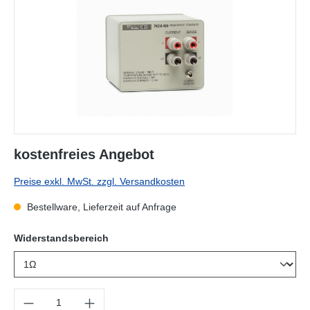
kostenfreies Angebot
Preise exkl. MwSt. zzgl. Versandkosten
Bestellware, Lieferzeit auf Anfrage
auswählen
Widerstandsbereich
Produkt Anzahl: Gib den gewünschten Wert ein oder benutze die Sc