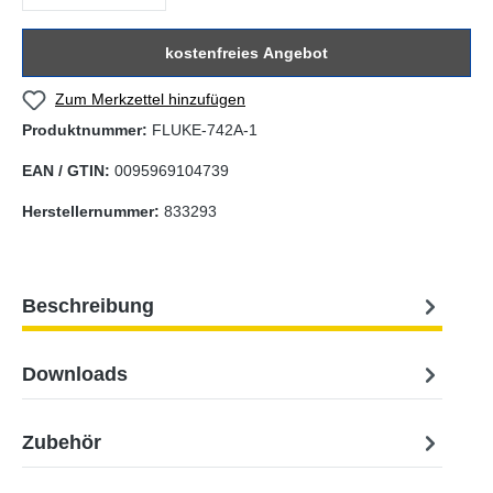
kostenfreies Angebot
Zum Merkzettel hinzufügen
Produktnummer:
FLUKE-742A-1
EAN / GTIN:
0095969104739
Herstellernummer:
833293
Beschreibung
Downloads
Zubehör