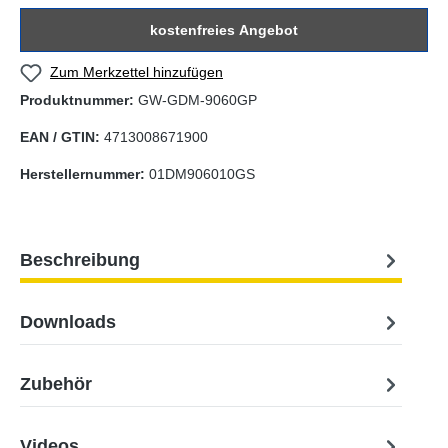
kostenfreies Angebot
Zum Merkzettel hinzufügen
Produktnummer:
GW-GDM-9060GP
EAN / GTIN:
4713008671900
Herstellernummer:
01DM906010GS
Beschreibung
Downloads
Zubehör
Videos