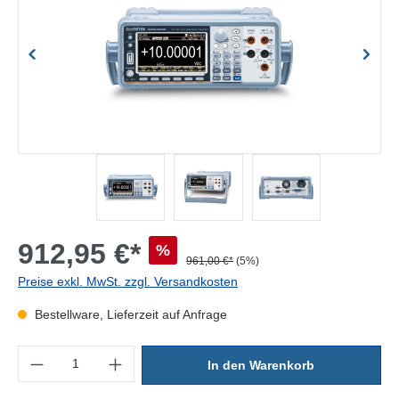
912,95 €*
%
961,00 €*
(5%)
Preise exkl. MwSt. zzgl. Versandkosten
Bestellware, Lieferzeit auf Anfrage
Produkt Anzahl: Gib den gewünschten Wert ein oder benutze die Sc
In den Warenkorb