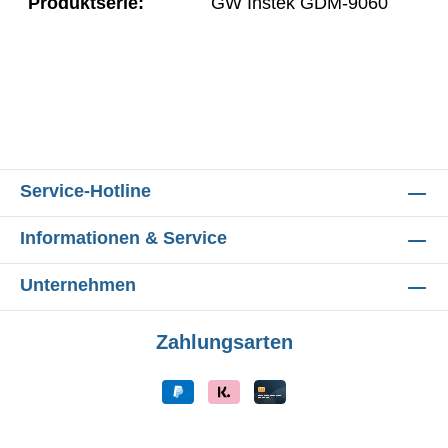
Produktserie:
GW Instek GDM-9060
Service-Hotline
Informationen & Service
Unternehmen
Zahlungsarten