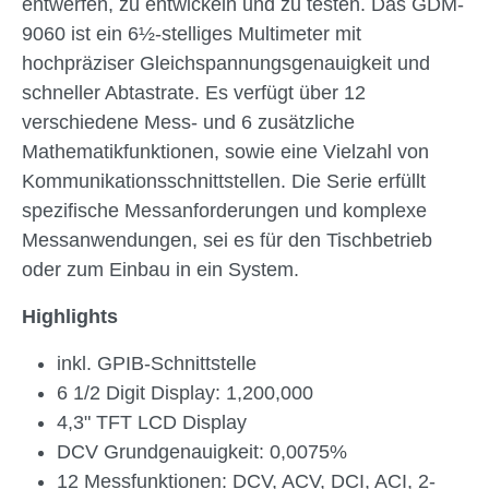
entwerfen, zu entwickeln und zu testen. Das GDM-
9060 ist ein 6½-stelliges Multimeter mit
hochpräziser Gleichspannungsgenauigkeit und
schneller Abtastrate. Es verfügt über 12
verschiedene Mess- und 6 zusätzliche
Mathematikfunktionen, sowie eine Vielzahl von
Kommunikationsschnittstellen. Die Serie erfüllt
spezifische Messanforderungen und komplexe
Messanwendungen, sei es für den Tischbetrieb
oder zum Einbau in ein System.
Highlights
inkl. GPIB-Schnittstelle
6 1/2 Digit Display: 1,200,000
4,3" TFT LCD Display
DCV Grundgenauigkeit: 0,0075%
12 Messfunktionen: DCV, ACV, DCI, ACI, 2-