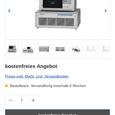
kostenfreies Angebot
Preise exkl. MwSt. zzgl. Versandkosten
Bestellware, Versandfertig innerhalb 6 Wochen
Produkt Anzahl: Gib den gewünschten Wert ein oder benutze die Sc