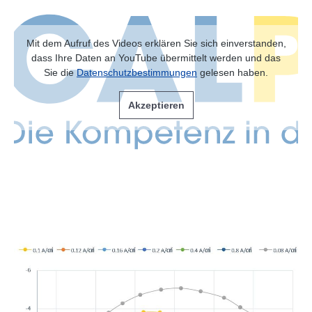
Mit dem Aufruf des Videos erklären Sie sich einverstanden,
dass Ihre Daten an YouTube übermittelt werden und das
Sie die
Datenschutzbestimmungen
gelesen haben.
Akzeptieren