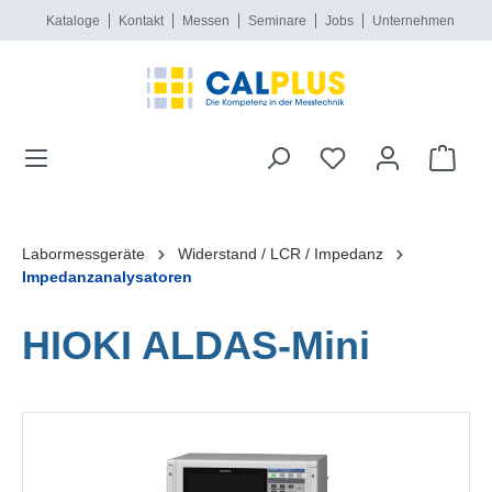
Kataloge
Kontakt
Messen
Seminare
Jobs
Unternehmen
alt springen
Labormessgeräte
Widerstand / LCR / Impedanz
Impedanzanalysatoren
HIOKI ALDAS-Mini
Bildergalerie überspringen