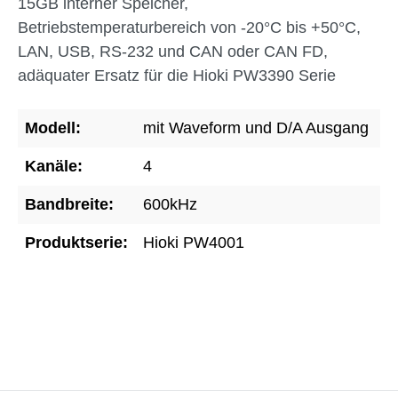
15GB interner Speicher,
Betriebstemperaturbereich von -20°C bis +50°C,
LAN, USB, RS-232 und CAN oder CAN FD,
adäquater Ersatz für die Hioki PW3390 Serie
Modell:
mit Waveform und D/A Ausgang
Kanäle:
4
Bandbreite:
600kHz
Produktserie:
Hioki PW4001