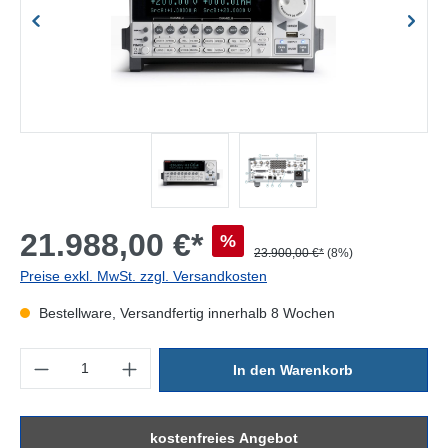
21.988,00 €*
%
23.900,00 €*
(8%)
Preise exkl. MwSt. zzgl. Versandkosten
Bestellware, Versandfertig innerhalb 8 Wochen
Produkt Anzahl: Gib den gewünschten Wert ein oder benutze die Sc
In den Warenkorb
kostenfreies Angebot