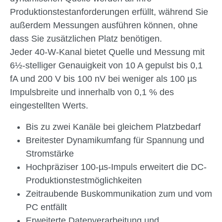
Produktionstestanforderungen erfüllt, während Sie
außerdem Messungen ausführen können, ohne
dass Sie zusätzlichen Platz benötigen.
Jeder 40-W-Kanal bietet Quelle und Messung mit
6½-stelliger Genauigkeit von 10 A gepulst bis 0,1
fA und 200 V bis 100 nV bei weniger als 100 µs
Impulsbreite und innerhalb von 0,1 % des
eingestellten Werts.
Bis zu zwei Kanäle bei gleichem Platzbedarf
Breitester Dynamikumfang für Spannung und
Stromstärke
Hochpräziser 100-µs-Impuls erweitert die DC-
Produktionstestmöglichkeiten
Zeitraubende Buskommunikation zum und vom
PC entfällt
Erweiterte Datenverarbeitung und