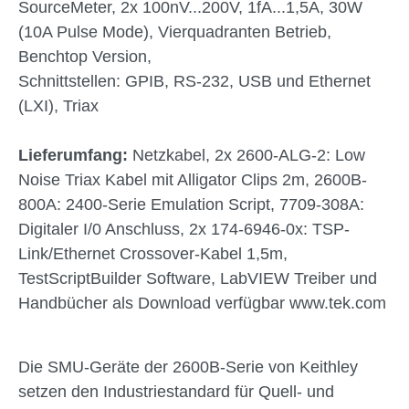
SourceMeter, 2x 100nV...200V, 1fA...1,5A, 30W
(10A Pulse Mode), Vierquadranten Betrieb,
Benchtop Version,
Schnittstellen: GPIB, RS-232, USB und Ethernet
(LXI), Triax
Lieferumfang:
Netzkabel, 2x 2600-ALG-2: Low
Noise Triax Kabel mit Alligator Clips 2m, 2600B-
800A: 2400-Serie Emulation Script, 7709-308A:
Digitaler I/0 Anschluss, 2x 174-6946-0x: TSP-
Link/Ethernet Crossover-Kabel 1,5m,
TestScriptBuilder Software, LabVIEW Treiber und
Handbücher als Download verfügbar www.tek.com
Die SMU-Geräte der 2600B-Serie von Keithley
setzen den Industriestandard für Quell- und