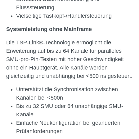
Flusssteuerung
Vielseitige Tastkopf-/Handlersteuerung
Systemleistung ohne Mainframe
Die TSP-Link®-Technologie ermöglicht die
Erweiterung auf bis zu 64 Kanäle für paralleles
SMU-pro-Pin-Testen mit hoher Geschwindigkeit
ohne ein Hauptgerät. Alle Kanäle werden
gleichzeitig und unabhängig bei <500 ns gesteuert.
Unterstützt die Synchronisation zwischen
Kanälen bei <500n
Bis zu 32 SMU oder 64 unabhängige SMU-
Kanäle
Einfache Neukonfiguration bei geänderten
Prüfanforderungen