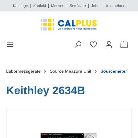
Kataloge
Kontakt
Messen
Seminare
Jobs
Unternehmen
alt springen
Labormessgeräte
Source Measure Unit
Sourcemeter
Keithley 2634B
Bildergalerie überspringen