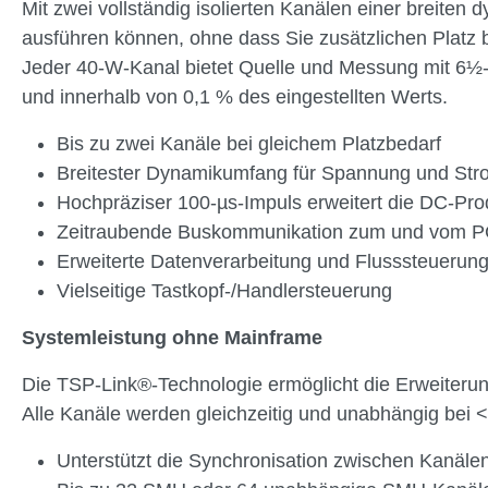
Mit zwei vollständig isolierten Kanälen einer breite
ausführen können, ohne dass Sie zusätzlichen Platz 
Jeder 40-W-Kanal bietet Quelle und Messung mit 6½-st
und innerhalb von 0,1 % des eingestellten Werts.
Bis zu zwei Kanäle bei gleichem Platzbedarf
Breitester Dynamikumfang für Spannung und Str
Hochpräziser 100-µs-Impuls erweitert die DC-Pro
Zeitraubende Buskommunikation zum und vom PC 
Erweiterte Datenverarbeitung und Flusssteuerun
Vielseitige Tastkopf-/Handlersteuerung
Systemleistung ohne Mainframe
Die TSP-Link®-Technologie ermöglicht die Erweiterun
Alle Kanäle werden gleichzeitig und unabhängig bei <
Unterstützt die Synchronisation zwischen Kanäle