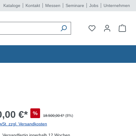
Kataloge
Kontakt
Messen
Seminare
Jobs
Unternehmen
,00 €*
%
18.500,00 €*
(8%)
wSt. zzgl. Versandkosten
, Versandfertig innerhalb 12 Wochen