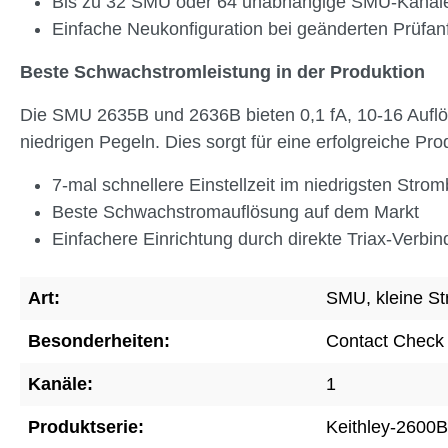
Bis zu 32 SMU oder 64 unabhängige SMU-Kanäl
Einfache Neukonfiguration bei geänderten Prüfa
Beste Schwachstromleistung in der Produktion
Die SMU 2635B und 2636B bieten 0,1 fA, 10-16 Auflös
niedrigen Pegeln. Dies sorgt für eine erfolgreiche Pro
7-mal schnellere Einstellzeit im niedrigsten Stro
Beste Schwachstromauflösung auf dem Markt
Einfachere Einrichtung durch direkte Triax-Verbi
Art:
SMU, kleine S
Besonderheiten:
Contact Check
Kanäle:
1
Produktserie:
Keithley-2600B