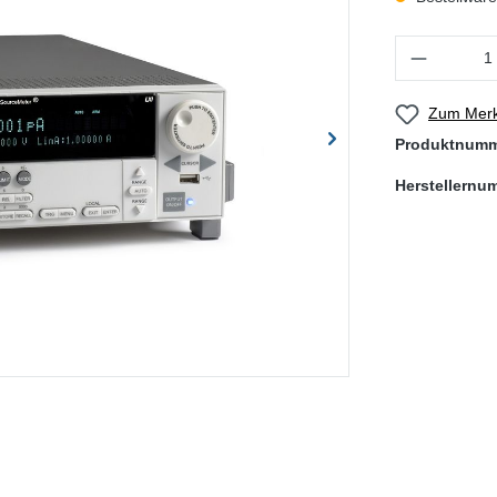
Produkt Anzahl
Zum Merk
Produktnum
Herstellernu