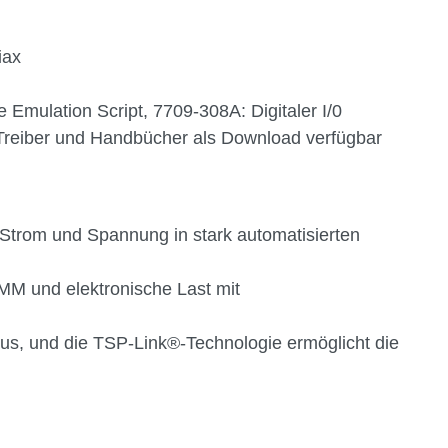
iax
Emulation Script, 7709-308A: Digitaler I/0
Treiber und Handbücher als Download verfügbar
 Strom und Spannung in stark automatisierten
MM und elektronische Last mit
s, und die TSP-Link®-Technologie ermöglicht die