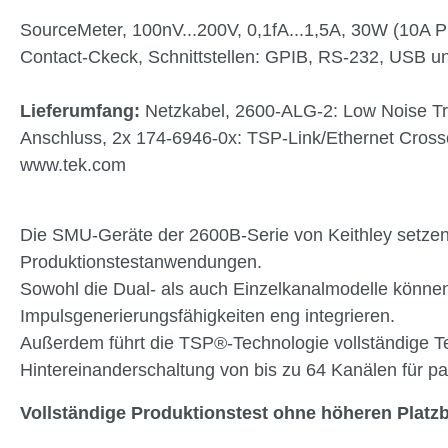
SourceMeter, 100nV...200V, 0,1fA...1,5A, 30W (10A P
Contact-Ckeck, Schnittstellen: GPIB, RS-232, USB und 
Lieferumfang:
Netzkabel, 2600-ALG-2: Low Noise Tria
Anschluss, 2x 174-6946-0x: TSP-Link/Ethernet Cross
www.tek.com
Die SMU-Geräte der 2600B-Serie von Keithley setzen 
Produktionstestanwendungen.
Sowohl die Dual- als auch Einzelkanalmodelle können
Impulsgenerierungsfähigkeiten eng integrieren.
Außerdem führt die TSP®-Technologie vollständige T
Hintereinanderschaltung von bis zu 64 Kanälen für pa
Vollständige Produktionstest ohne höheren Platz