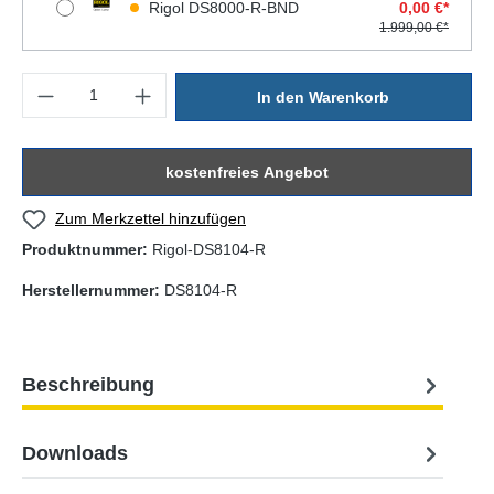
Rigol DS8000-R-BND
0,00 €*
1.999,00 €*
Produkt Anzahl: Gib den gewünschten Wert ein oder benutze die Sc
In den Warenkorb
kostenfreies Angebot
Zum Merkzettel hinzufügen
Produktnummer:
Rigol-DS8104-R
Herstellernummer:
DS8104-R
Beschreibung
Downloads