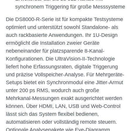
synchronem Triggering für große Messsysteme
Die DS8000-R-Serie ist für kompakte Testsysteme
optimiert und unterstützt sowohl Standalone- als
auch rackbasierte Anwendungen. Ihr 1U-Design
ermöglicht die Installation zweier Geräte
nebeneinander für platzsparende 8-Kanal-
Konfigurationen. Die UltraVision-II-Technologie
liefert hohe Erfassungsraten, digitale Triggerung
und präzise Vollspeicher-Analyse. Für Mehrgeräte-
Setups bietet ein Synchronmodul eine Jitter-Armut
unter 200 ps RMS, wodurch auch große
Mehrkanal-Messungen exakt ausgerichtet werden
können. Über HDMI, LAN, USB und Web-Control
lässt sich das System flexibel bedienen,
automatisieren oder vollständig remote steuern.
Optionale Analysepakete wie Eye-Diagramm,