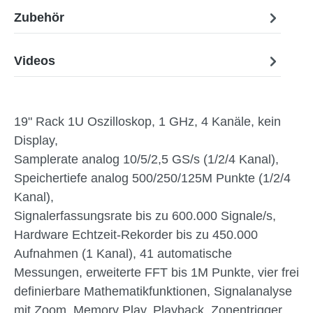
Zubehör
Videos
19" Rack 1U Oszilloskop, 1 GHz, 4 Kanäle, kein
Display,
Samplerate analog 10/5/2,5 GS/s (1/2/4 Kanal),
Speichertiefe analog 500/250/125M Punkte (1/2/4
Kanal),
Signalerfassungsrate bis zu 600.000 Signale/s,
Hardware Echtzeit-Rekorder bis zu 450.000
Aufnahmen (1 Kanal), 41 automatische
Messungen, erweiterte FFT bis 1M Punkte, vier frei
definierbare Mathematikfunktionen, Signalanalyse
mit Zoom, Memory Play, Playback, Zonentrigger,