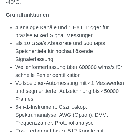
-40°C.
Grundfunktionen
4 analoge Kanäle und 1 EXT-Trigger für
präzise Mixed-Signal-Messungen
Bis 10 GSa/s Abtastrate und 500 Mpts
Speichertiefe für hochauflösende
Signalerfassung
Wellenformerfassung über 600000 wfms/s für
schnelle Fehleridentifikation
Vollspeicher-Automessung mit 41 Messwerten
und segmentierter Aufzeichnung bis 450000
Frames
6-in-1-Instrument: Oszilloskop,
Spektrumanalyse, AWG (Option), DVM,
Frequenzzähler, Protokollanalyse
Erweiterbar auf bis zu 512 Kanäle mit