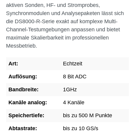
aktiven Sonden, HF- und Stromprobes,
Synchronmodulen und Analysepaketen lässt sich
die DS8000-R-Serie exakt auf komplexe Multi-
Channel-Testumgebungen anpassen und bietet
maximale Skalierbarkeit im professionellen
Messbetrieb.
Art:
Echtzeit
Auflösung:
8 Bit ADC
Bandbreite:
1GHz
Kanäle analog:
4 Kanäle
Speichertiefe:
bis zu 500 M Punkte
Abtastrate:
bis zu 10 GS/s