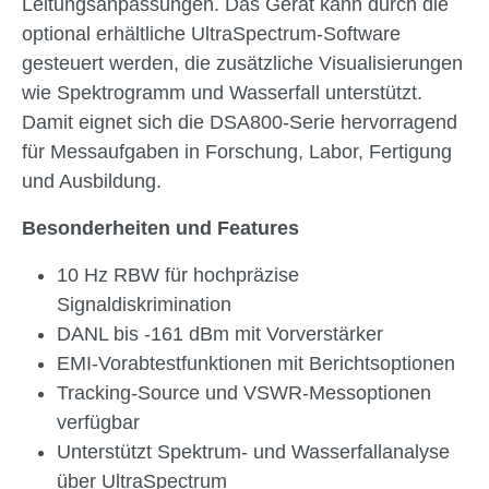
Leitungsanpassungen. Das Gerät kann durch die
optional erhältliche UltraSpectrum-Software
gesteuert werden, die zusätzliche Visualisierungen
wie Spektrogramm und Wasserfall unterstützt.
Damit eignet sich die DSA800-Serie hervorragend
für Messaufgaben in Forschung, Labor, Fertigung
und Ausbildung.
Besonderheiten und Features
10 Hz RBW für hochpräzise
Signaldiskrimination
DANL bis -161 dBm mit Vorverstärker
EMI-Vorabtestfunktionen mit Berichtsoptionen
Tracking-Source und VSWR-Messoptionen
verfügbar
Unterstützt Spektrum- und Wasserfallanalyse
über UltraSpectrum