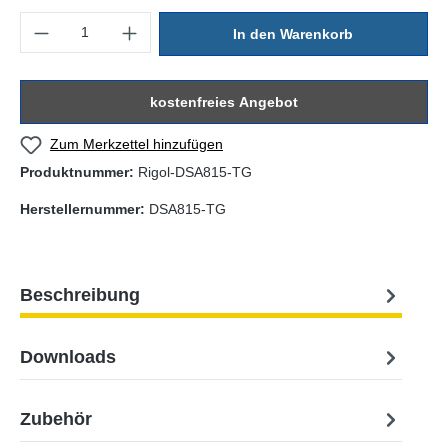
Produkt Anzahl: Gib den gewünschten Wert ein oder benutze die Sc
In den Warenkorb
kostenfreies Angebot
Zum Merkzettel hinzufügen
Produktnummer:
Rigol-DSA815-TG
Herstellernummer:
DSA815-TG
Beschreibung
Downloads
Zubehör