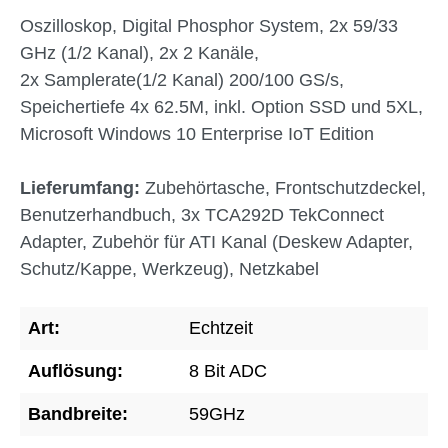
Oszilloskop, Digital Phosphor System, 2x 59/33
GHz (1/2 Kanal), 2x 2 Kanäle,
2x Samplerate(1/2 Kanal) 200/100 GS/s,
Speichertiefe 4x 62.5M, inkl. Option SSD und 5XL,
Microsoft Windows 10 Enterprise IoT Edition
Lieferumfang:
Zubehörtasche, Frontschutzdeckel,
Benutzerhandbuch, 3x TCA292D TekConnect
Adapter, Zubehör für ATI Kanal (Deskew Adapter,
Schutz/Kappe, Werkzeug), Netzkabel
Art:
Echtzeit
Auflösung:
8 Bit ADC
Bandbreite:
59GHz