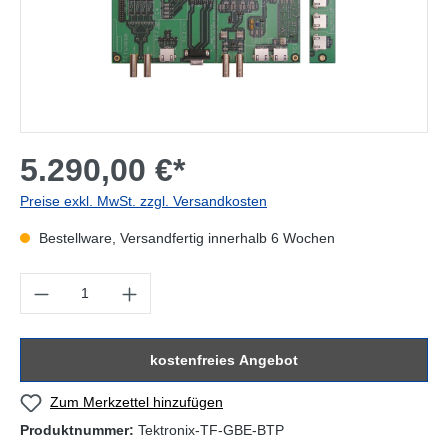
5.290,00 €*
Preise exkl. MwSt. zzgl. Versandkosten
Bestellware, Versandfertig innerhalb 6 Wochen
Produkt Anzahl: Gib den gewünschten Wert ein oder benutze die Sc
kostenfreies Angebot
Zum Merkzettel hinzufügen
Produktnummer:
Tektronix-TF-GBE-BTP