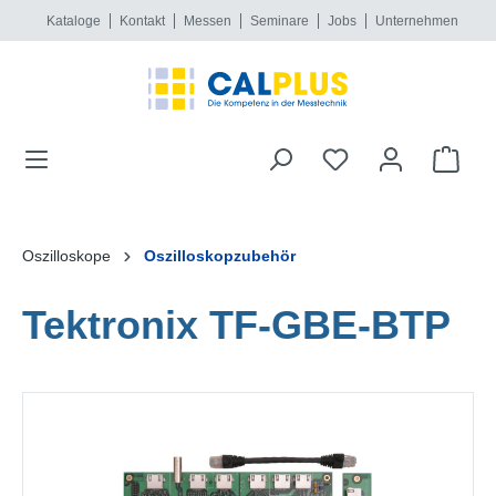
Kataloge
Kontakt
Messen
Seminare
Jobs
Unternehmen
alt springen
Oszilloskope
Oszilloskopzubehör
Tektronix TF-GBE-BTP
Bildergalerie überspringen