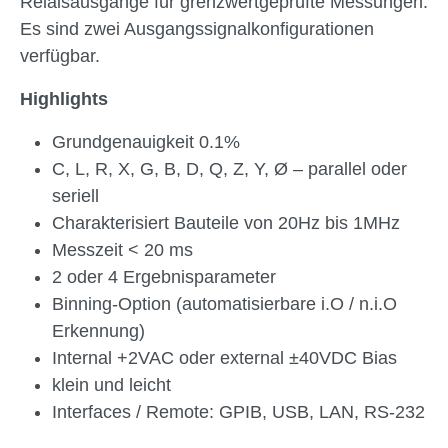
Relaisausgänge für grenzwertgeprüfte Messungen.
Es sind zwei Ausgangssignalkonfigurationen
verfügbar.
Highlights
Grundgenauigkeit 0.1%
C, L, R, X, G, B, D, Q, Z, Y, Ø – parallel oder
seriell
Charakterisiert Bauteile von 20Hz bis 1MHz
Messzeit < 20 ms
2 oder 4 Ergebnisparameter
Binning-Option (automatisierbare i.O / n.i.O
Erkennung)
Internal +2VAC oder external ±40VDC Bias
klein und leicht
Interfaces / Remote: GPIB, USB, LAN, RS-232