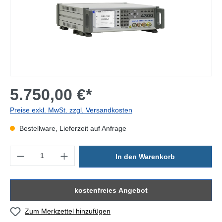
5.750,00 €*
Preise exkl. MwSt. zzgl. Versandkosten
Bestellware, Lieferzeit auf Anfrage
Produkt Anzahl: Gib den gewünschten Wert ein oder benutze die Sc
In den Warenkorb
kostenfreies Angebot
Zum Merkzettel hinzufügen