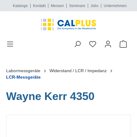
Kataloge
Kontakt
Messen
Seminare
Jobs
Unternehmen
alt springen
Labormessgeräte
Widerstand / LCR / Impedanz
LCR-Messgeräte
Wayne Kerr 4350
Bildergalerie überspringen