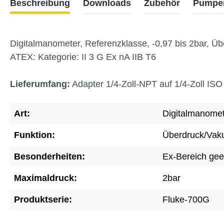
Beschreibung
Downloads
Zubehör
Pumpe
Digitalmanometer, Referenzklasse, -0,97 bis 2bar, Üb
ATEX: Kategorie: II 3 G Ex nA IIB T6
Lieferumfang:
Adapter 1/4-Zoll-NPT auf 1/4-Zoll ISO
Art:
Digitalmanome
Funktion:
Überdruck/Va
Besonderheiten:
Ex-Bereich gee
Maximaldruck:
2bar
Produktserie:
Fluke-700G