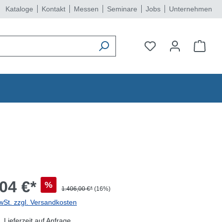
Kataloge
Kontakt
Messen
Seminare
Jobs
Unternehmen
04 €*
%
1.406,00 €*
(16%)
wSt. zzgl. Versandkosten
 Lieferzeit auf Anfrage