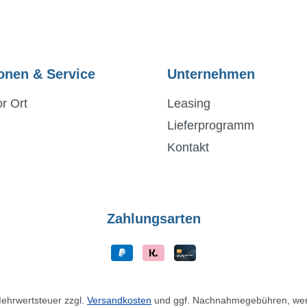
onen & Service
Unternehmen
r Ort
Leasing
Lieferprogramm
Kontakt
Zahlungsarten
 Mehrwertsteuer zzgl.
Versandkosten
und ggf. Nachnahmegebühren, wen