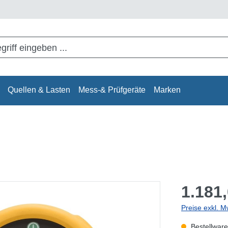
Quellen & Lasten
Mess-& Prüfgeräte
Marken
1.181,
Preise exkl. M
Bestellware,