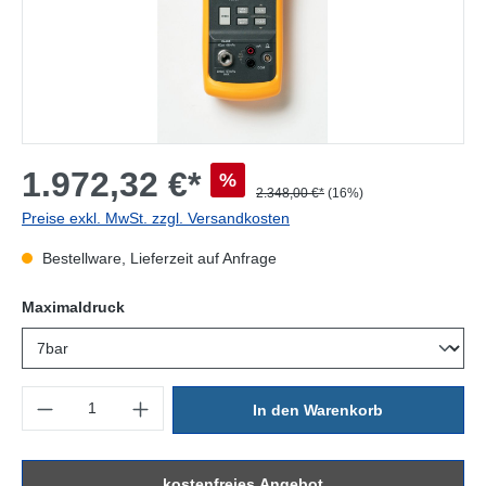
1.972,32 €*
%
2.348,00 €*
(16%)
Preise exkl. MwSt. zzgl. Versandkosten
Bestellware, Lieferzeit auf Anfrage
auswählen
Maximaldruck
Produkt Anzahl: Gib den gewünschten Wert ein oder benutze die Sc
In den Warenkorb
kostenfreies Angebot