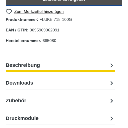
Zum Merkzettel hinzufügen
Produktnummer:
FLUKE-718-100G
EAN / GTIN:
0095969062091
Herstellernummer:
665080
Beschreibung
Downloads
Zubehör
Druckmodule