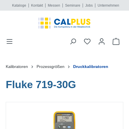
Kataloge
Kontakt
Messen
Seminare
Jobs
Unternehmen
alt springen
Kalibratoren
Prozessgrößen
Druckkalibratoren
Fluke 719-30G
Bildergalerie überspringen