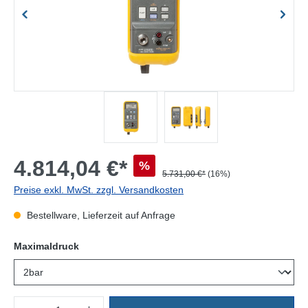
4.814,04 €*
%
5.731,00 €*
(16%)
Preise exkl. MwSt. zzgl. Versandkosten
Bestellware, Lieferzeit auf Anfrage
auswählen
Maximaldruck
Produkt Anzahl: Gib den gewünschten Wert ein oder benutze die Sc