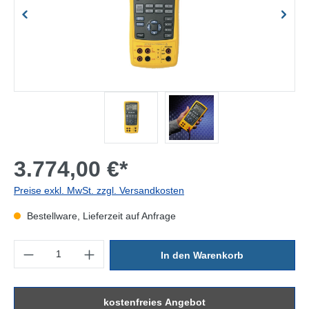
3.774,00 €*
Preise exkl. MwSt. zzgl. Versandkosten
Bestellware, Lieferzeit auf Anfrage
Produkt Anzahl: Gib den gewünschten Wert ein oder benutze die Sc
In den Warenkorb
kostenfreies Angebot