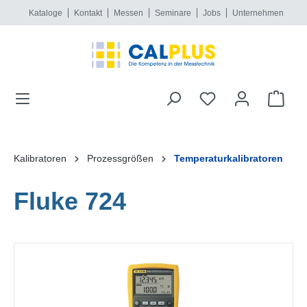
Kataloge
Kontakt
Messen
Seminare
Jobs
Unternehmen
alt springen
Kalibratoren
Prozessgrößen
Temperaturkalibratoren
Fluke 724
Bildergalerie überspringen