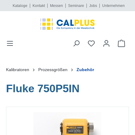
Kataloge
Kontakt
Messen
Seminare
Jobs
Unternehmen
alt springen
Kalibratoren
Prozessgrößen
Zubehör
Fluke 750P5IN
Bildergalerie überspringen