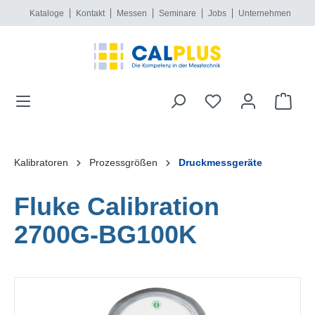
Kataloge
Kontakt
Messen
Seminare
Jobs
Unternehmen
alt springen
Kalibratoren
Prozessgrößen
Druckmessgeräte
Fluke Calibration
2700G-BG100K
Bildergalerie überspringen