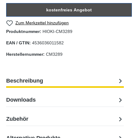
kostenfreies Angebot
Zum Merkzettel hinzufügen
Produktnummer:
HIOKI-CM3289
EAN / GTIN:
4536036011582
Herstellernummer:
CM3289
Beschreibung
Downloads
Zubehör
Alternative Produkte