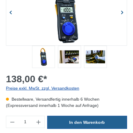
138,00 €*
Preise exkl. MwSt. zzgl. Versandkosten
Bestellware, Versandfertig innerhalb 6 Wochen
(Expressversand innerhalb 1 Woche auf Anfrage)
Produkt Anzahl: Gib den gewünschten Wert ein oder benutze die Sc
In den Warenkorb