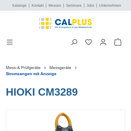
Kataloge
Kontakt
Messen
Seminare
Jobs
Unternehmen
alt springen
Mess-& Prüfgeräte
Messgeräte
Stromzangen mit Anzeige
HIOKI CM3289
Bildergalerie überspringen