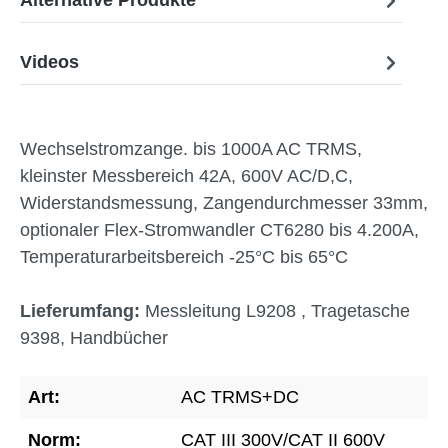
Videos
Wechselstromzange. bis 1000A AC TRMS,
kleinster Messbereich 42A, 600V AC/D,C,
Widerstandsmessung, Zangendurchmesser 33mm,
optionaler Flex-Stromwandler CT6280 bis 4.200A,
Temperaturarbeitsbereich -25°C bis 65°C
Lieferumfang:
Messleitung L9208 , Tragetasche
9398, Handbücher
Art:
AC TRMS+DC
Norm:
CAT III 300V/CAT II 600V