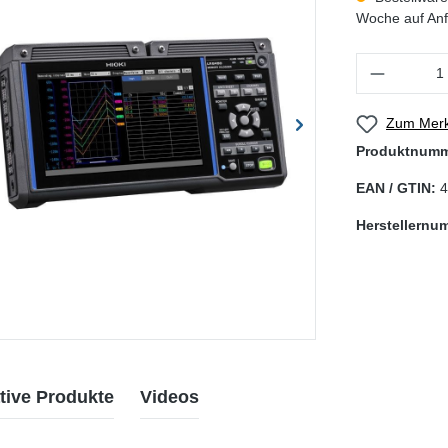
Woche auf Anf
Produkt Anzahl
Zum Merk
Produktnum
EAN / GTIN:
4
Herstellernu
tive Produkte
Videos