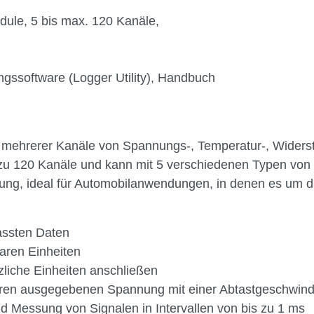
dule, 5 bis max. 120 Kanäle,
ssoftware (Logger Utility), Handbuch
mehrerer Kanäle von Spannungs-, Temperatur-, Widersta
s zu 120 Kanäle und kann mit 5 verschiedenen Typen von
ng, ideal für Automobilanwendungen, in denen es um 
fassten Daten
baren Einheiten
zliche Einheiten anschließen
ren ausgegebenen Spannung mit einer Abtastgeschwindi
 Messung von Signalen in Intervallen von bis zu 1 ms