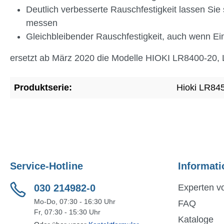
Deutlich verbesserte Rauschfestigkeit lassen Si
messen
Gleichbleibender Rauschfestigkeit, auch wenn Ei
ersetzt ab März 2020 die Modelle HIOKI LR8400-20
Produktserie:
Hioki LR84
Service-Hotline
Informati
030 214982-0
Experten vo
Mo-Do, 07:30 - 16:30 Uhr
FAQ
Fr, 07:30 - 15:30 Uhr
Kataloge