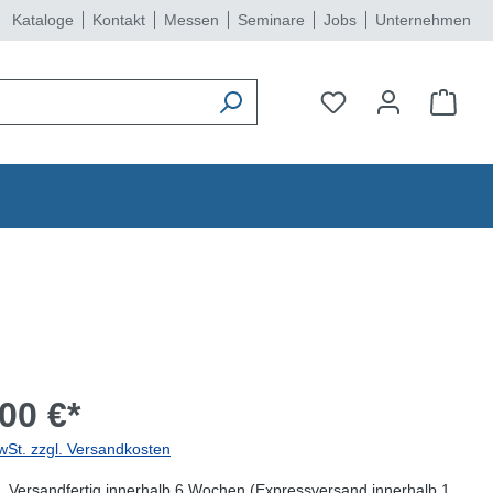
Kataloge
Kontakt
Messen
Seminare
Jobs
Unternehmen
00 €*
wSt. zzgl. Versandkosten
, Versandfertig innerhalb 6 Wochen (Expressversand innerhalb 1