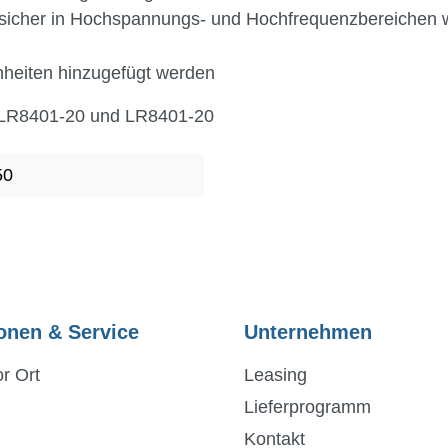
e sicher in Hochspannungs- und Hochfrequenzbereichen w
nheiten hinzugefügt werden
, LR8401-20 und LR8401-20
50
onen & Service
Unternehmen
r Ort
Leasing
Lieferprogramm
Kontakt