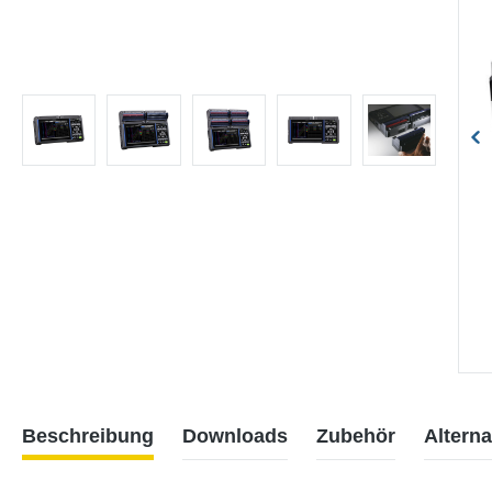
Beschreibung
Downloads
Zubehör
Alterna