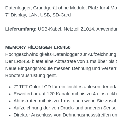
Datenlogger, Grundgerät ohne Module, Platz für 4 Mo
7" Display, LAN, USB, SD-Card
Lieferumfang:
USB-Kabel, Netzteil Z1014, Anwendung
MEMORY HiLOGGER LR8450
Hochgeschwindigkeits-Datenlogger zur Aufzeichnung 
Der LR8450 bietet eine Abtastrate von 1 ms über bi
Neue Eingangsmodule messen Dehnung und Verzerru
Roboterausrüstung geht.
7" TFT Color LCD für ein leichtes ablesen der er
Erweiterbar auf 120 Kanäle mit bis zu 4 einsteck
Abtastraten mit bis zu 1 ms, auch wenn Sie zusät
Aufzeichnung der von Druck- und anderen Senso
Direkter Anschluss von Dehnungsmessstreifen und