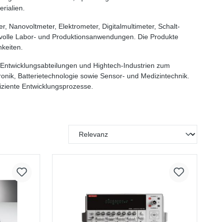
rialien.
 Nanovoltmeter, Elektrometer, Digitalmultimeter, Schalt-
svolle Labor- und Produktionsanwendungen. Die Produkte
hkeiten.
 Entwicklungsabteilungen und Hightech-Industrien zum
ronik, Batterietechnologie sowie Sensor- und Medizintechnik.
iziente Entwicklungsprozesse.