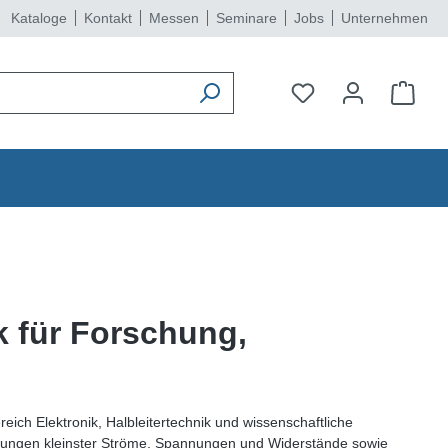
Kataloge
Kontakt
Messen
Seminare
Jobs
Unternehmen
k für Forschung,
eich Elektronik, Halbleitertechnik und wissenschaftliche
Messungen kleinster Ströme, Spannungen und Widerstände sowie