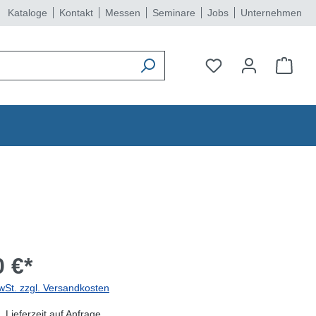
Kataloge
Kontakt
Messen
Seminare
Jobs
Unternehmen
 €*
wSt. zzgl. Versandkosten
 Lieferzeit auf Anfrage