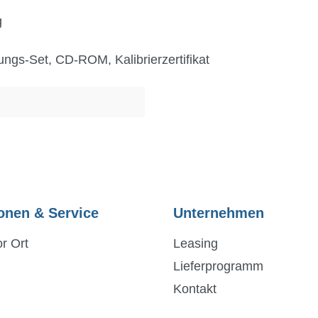
g
ungs-Set, CD-ROM, Kalibrierzertifikat
onen & Service
Unternehmen
r Ort
Leasing
Lieferprogramm
Kontakt