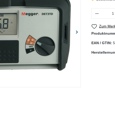
Produkt Anzahl
Zum Merk
Produktnum
EAN / GTIN:
5
Herstellernu