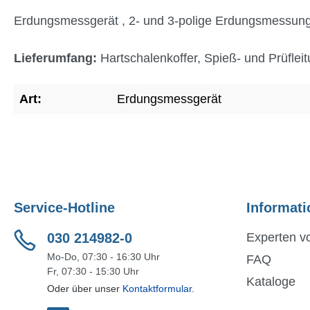
Erdungsmessgerät , 2- und 3-polige Erdungsmessun
Lieferumfang:
Hartschalenkoffer, Spieß- und Prüfleit
Art:
Erdungsmessgerät
Service-Hotline
Informati
030 214982-0
Experten vo
Mo-Do, 07:30 - 16:30 Uhr
FAQ
Fr, 07:30 - 15:30 Uhr
Kataloge
Oder über unser
Kontaktformular
.