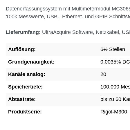
Datenerfassungssystem mit Multimetermodul MC3065
100k Messwerte, USB-, Ethernet- und GPIB Schnittste
Lieferumfang:
UltraAcquire Software, Netzkabel, 
Auflösung:
6½ Stellen
Grundgenauigkeit:
0,0035% D
Kanäle analog:
20
Speichertiefe:
100.000 Mes
Abtastrate:
bis zu 60 Ka
Produktserie:
Rigol-M300