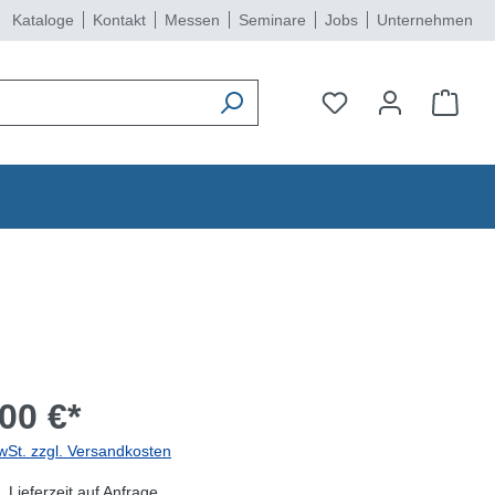
Kataloge
Kontakt
Messen
Seminare
Jobs
Unternehmen
00 €*
wSt. zzgl. Versandkosten
 Lieferzeit auf Anfrage