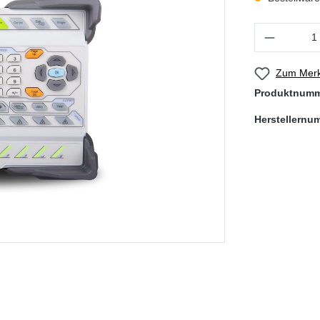
Produkt Anzahl
Zum Merk
Produktnum
Herstellernu