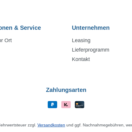
onen & Service
Unternehmen
r Ort
Leasing
Lieferprogramm
Kontakt
Zahlungsarten
 Mehrwertsteuer zzgl.
Versandkosten
und ggf. Nachnahmegebühren, wen