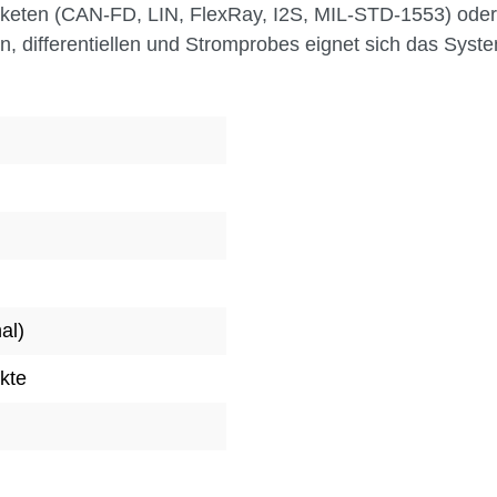
aketen (CAN-FD, LIN, FlexRay, I2S, MIL-STD-1553) oder
ven, differentiellen und Stromprobes eignet sich das Syste
al)
kte