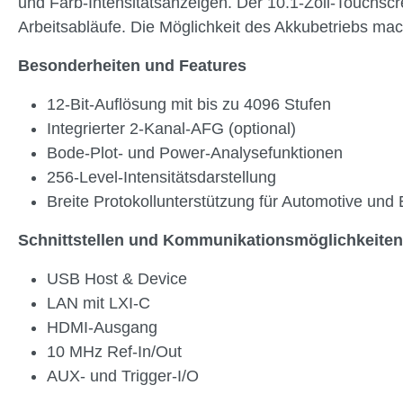
und Farb-Intensitätsanzeigen. Der 10.1-Zoll-Touchsc
Arbeitsabläufe. Die Möglichkeit des Akkubetriebs m
Besonderheiten und Features
12-Bit-Auflösung mit bis zu 4096 Stufen
Integrierter 2-Kanal-AFG (optional)
Bode-Plot- und Power-Analysefunktionen
256-Level-Intensitätsdarstellung
Breite Protokollunterstützung für Automotive un
Schnittstellen und Kommunikationsmöglichkeiten
USB Host & Device
LAN mit LXI-C
HDMI-Ausgang
10 MHz Ref-In/Out
AUX- und Trigger-I/O