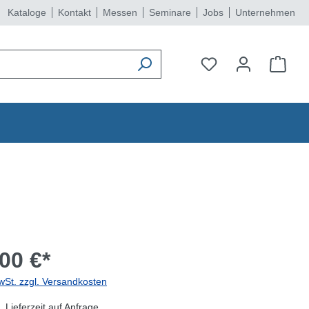
Kataloge
Kontakt
Messen
Seminare
Jobs
Unternehmen
00 €*
wSt. zzgl. Versandkosten
 Lieferzeit auf Anfrage