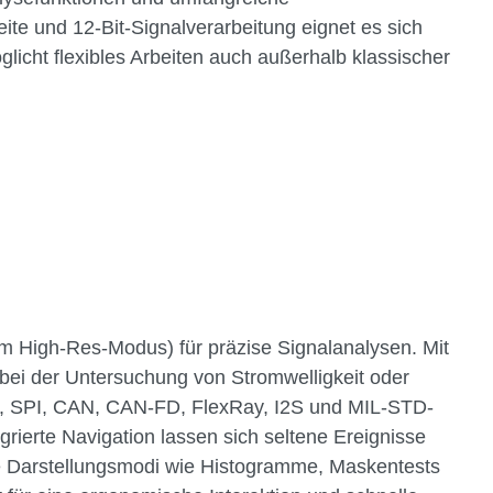
te und 12-Bit-Signalverarbeitung eignet es sich
icht flexibles Arbeiten auch außerhalb klassischer
im High-Res-Modus) für präzise Signal­analysen. Mit
e bei der Untersuchung von Stromwelligkeit oder
I2C, SPI, CAN, CAN-FD, FlexRay, I2S und MIL-STD-
rierte Navigation lassen sich seltene Ereignisse
he Darstellungsmodi wie Histogramme, Maskentests