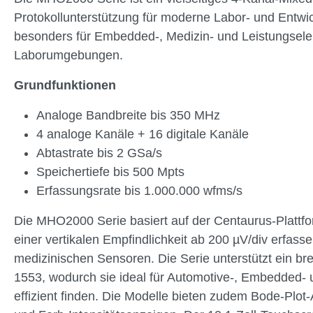
Protokollunterstützung für moderne Labor- und Entwi
besonders für Embedded-, Medizin- und Leistungselek
Laborumgebungen.
Grundfunktionen
Analoge Bandbreite bis 350 MHz
4 analoge Kanäle + 16 digitale Kanäle
Abtastrate bis 2 GSa/s
Speichertiefe bis 500 Mpts
Erfassungsrate bis 1.000.000 wfms/s
Die MHO2000 Serie basiert auf der Centaurus-Plattfor
einer vertikalen Empfindlichkeit ab 200 µV/div erfass
medizinischen Sensoren. Die Serie unterstützt ein b
1553, wodurch sie ideal für Automotive-, Embedded- u
effizient finden. Die Modelle bieten zudem Bode-Pl