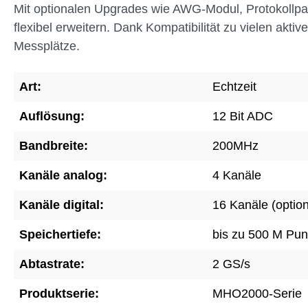
Mit optionalen Upgrades wie AWG-Modul, Protokollp
flexibel erweitern. Dank Kompatibilität zu vielen akti
Messplätze.
Art:
Echtzeit
Auflösung:
12 Bit ADC
Bandbreite:
200MHz
Kanäle analog:
4 Kanäle
Kanäle digital:
16 Kanäle (option
Speichertiefe:
bis zu 500 M Pun
Abtastrate:
2 GS/s
Produktserie:
MHO2000-Serie