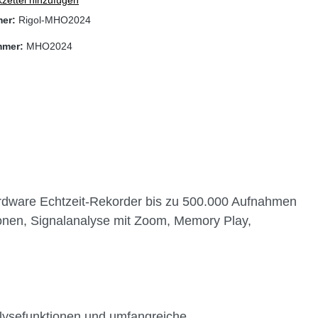
mer:
Rigol-MHO2024
mmer:
MHO2024
,
ardware Echtzeit-Rekorder bis zu 500.000 Aufnahmen
ionen, Signalanalyse mit Zoom, Memory Play,
nalysefunktionen und umfangreiche