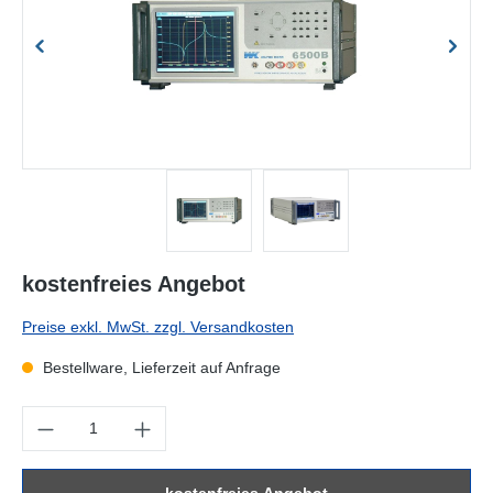
kostenfreies Angebot
Preise exkl. MwSt. zzgl. Versandkosten
Bestellware, Lieferzeit auf Anfrage
Produkt Anzahl: Gib den gewünschten Wert ein oder benutze die Sc