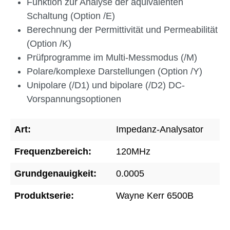
Funktion zur Analyse der äquivalenten
Schaltung (Option /E)
Berechnung der Permittivität und Permeabilität
(Option /K)
Prüfprogramme im Multi-Messmodus (/M)
Polare/komplexe Darstellungen (Option /Y)
Unipolare (/D1) und bipolare (/D2) DC-
Vorspannungsoptionen
Art:
Impedanz-Analysator
Frequenzbereich:
120MHz
Grundgenauigkeit:
0.0005
Produktserie:
Wayne Kerr 6500B