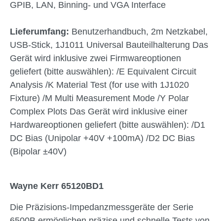
GPIB, LAN, Binning- und VGA Interface
Lieferumfang:
Benutzerhandbuch, 2m Netzkabel,
USB-Stick, 1J1011 Universal Bauteilhalterung Das
Gerät wird inklusive zwei Firmwareoptionen
geliefert (bitte auswählen): /E Equivalent Circuit
Analysis /K Material Test (for use with 1J1020
Fixture) /M Multi Measurement Mode /Y Polar
Complex Plots Das Gerät wird inklusive einer
Hardwareoptionen geliefert (bitte auswählen): /D1
DC Bias (Unipolar +40V +100mA) /D2 DC Bias
(Bipolar ±40V)
Wayne Kerr 65120BD1
Die Präzisions-Impedanzmessgeräte der Serie
6500B ermöglichen präzise und schnelle Tests von