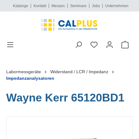
Kataloge
Kontakt
Messen
Seminare
Jobs
Unternehmen
alt springen
Labormessgeräte
Widerstand / LCR / Impedanz
Impedanzanalysatoren
Wayne Kerr 65120BD1
Bildergalerie überspringen