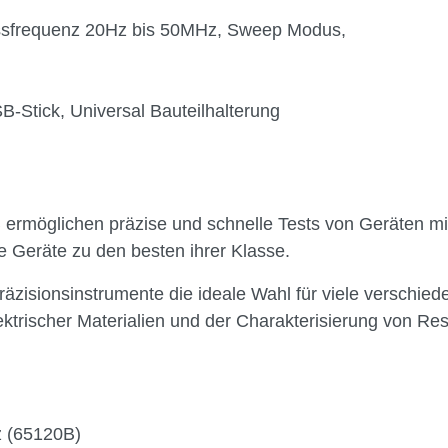
ssfrequenz 20Hz bis 50MHz, Sweep Modus,
Stick, Universal Bauteilhalterung
ermöglichen präzise und schnelle Tests von Geräten mi
 Geräte zu den besten ihrer Klasse.
 Präzisionsinstrumente die ideale Wahl für viele versch
ktrischer Materialien und der Charakterisierung von R
z (65120B)