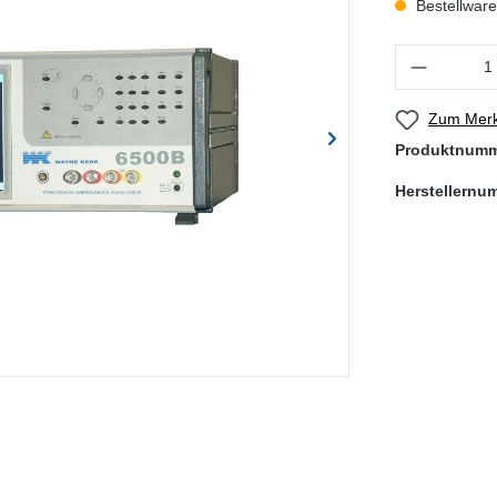
Bestellware,
Produkt Anzahl
Zum Merk
Produktnum
Herstellernu