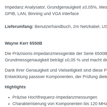
Impedanz Analysator, Grundgenauigkeit ±0,05%, Me
GPIB, LAN, Binning und VGA Interface
Lieferumfang:
Benutzerhandbuch, 2m Netzkabel, USB-
Wayne Kerr 6550B
Die Präzisions-Impedanzmessgeräte der Serie 6500B 
Grundmessgenauigkeit beträgt ±0,05 % und macht die
Dank ihrer Genauigkeit und Vielseitigkeit sind diese
Entwicklung passiver Komponenten, der Prüfung diele
Highlights
Präzise Hochfrequenz-Impedanzmessungen
Charakterisierung von Komponenten bis 120 MH