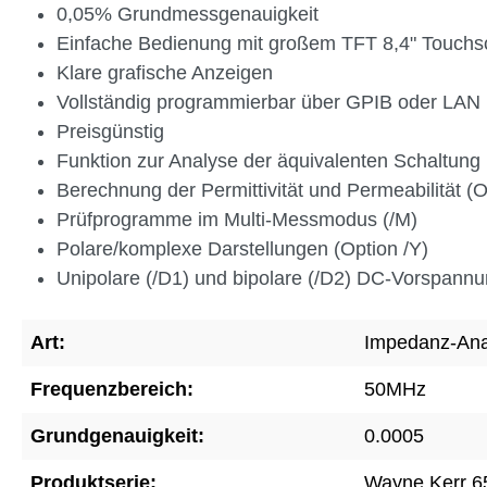
0,05% Grundmessgenauigkeit
Einfache Bedienung mit großem TFT 8,4" Touchs
Klare grafische Anzeigen
Vollständig programmierbar über GPIB oder LAN
Preisgünstig
Funktion zur Analyse der äquivalenten Schaltung 
Berechnung der Permittivität und Permeabilität (O
Prüfprogramme im Multi-Messmodus (/M)
Polare/komplexe Darstellungen (Option /Y)
Unipolare (/D1) und bipolare (/D2) DC-Vorspann
Art:
Impedanz-Ana
Frequenzbereich:
50MHz
Grundgenauigkeit:
0.0005
Produktserie:
Wayne Kerr 