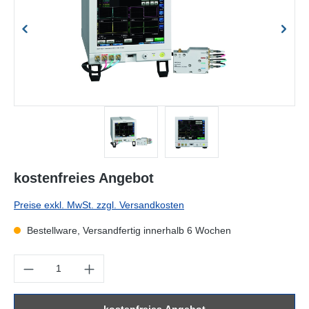
kostenfreies Angebot
Preise exkl. MwSt. zzgl. Versandkosten
Bestellware, Versandfertig innerhalb 6 Wochen
Produkt Anzahl: Gib den gewünschten Wert ein oder benutze die Sc