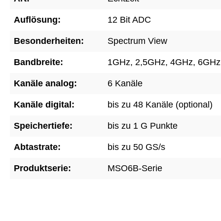
Auflösung:
12 Bit ADC
Besonderheiten:
Spectrum View
Bandbreite:
1GHz
, 2,5GHz
, 4GHz
, 6GHz
Kanäle analog:
6 Kanäle
Kanäle digital:
bis zu 48 Kanäle (optional)
Speichertiefe:
bis zu 1 G Punkte
Abtastrate:
bis zu 50 GS/s
Produktserie:
MSO6B-Serie