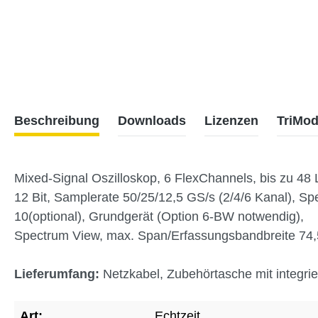
Beschreibung
Downloads
Lizenzen
TriMod
Mixed-Signal Oszilloskop, 6 FlexChannels, bis zu 48 
12 Bit, Samplerate 50/25/12,5 GS/s (2/4/6 Kanal), S
10(optional), Grundgerät (Option 6-BW notwendig),
Spectrum View, max. Span/Erfassungsbandbreite 74,5 
Lieferumfang:
Netzkabel, Zubehörtasche mit integrie
Art:
Echtzeit