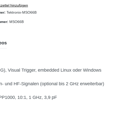
zettel hinzufügen
mer:
Tektronix-MSO66B
mmer:
MSO66B
eos
1 G), Visual Trigger, embedded Linux oder Windows
- und HF-Signalen (optional bis 2 GHz erweiterbar)
TPP1000, 10:1, 1 GHz, 3,9 pF