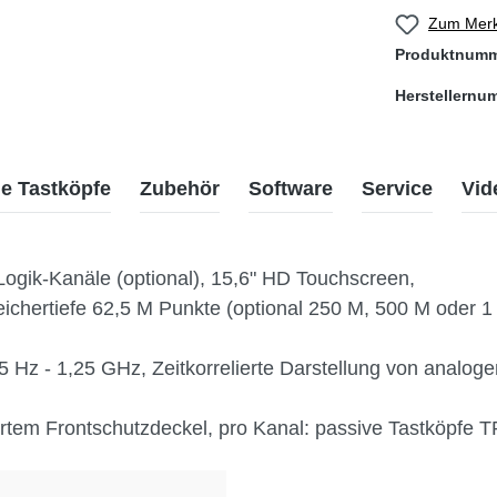
Zum Merk
Produktnum
Herstellernu
e Tastköpfe
Zubehör
Software
Service
Vid
Logik-Kanäle (optional), 15,6" HD Touchscreen,
peichertiefe 62,5 M Punkte (optional 250 M, 500 M oder 
Hz - 1,25 GHz, Zeitkorrelierte Darstellung von analogen
rtem Frontschutzdeckel, pro Kanal: passive Tastköpfe 