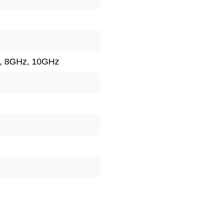
, 8GHz
, 10GHz