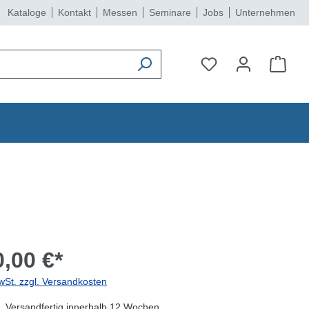
Kataloge
Kontakt
Messen
Seminare
Jobs
Unternehmen
,00 €*
wSt. zzgl. Versandkosten
, Versandfertig innerhalb 12 Wochen