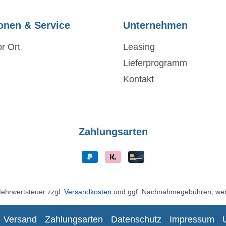
onen & Service
Unternehmen
r Ort
Leasing
Lieferprogramm
Kontakt
Zahlungsarten
 Mehrwertsteuer zzgl.
Versandkosten
und ggf. Nachnahmegebühren, wen
Versand
Zahlungsarten
Datenschutz
Impressum